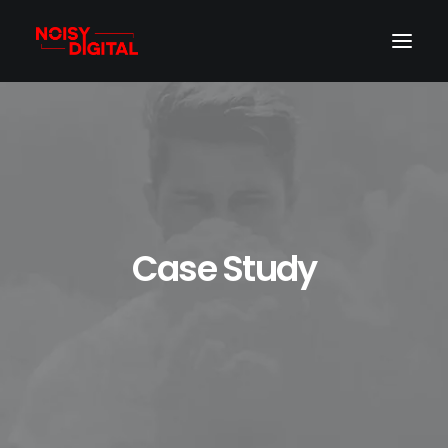
Case Study