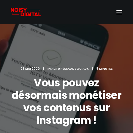
28 MAI 2020
|
IN
ACTU RÉSEAUX SOCIAUX
|
5 MINUTES
Vous pouvez
désormais monétiser
vos contenus sur
Instagram !