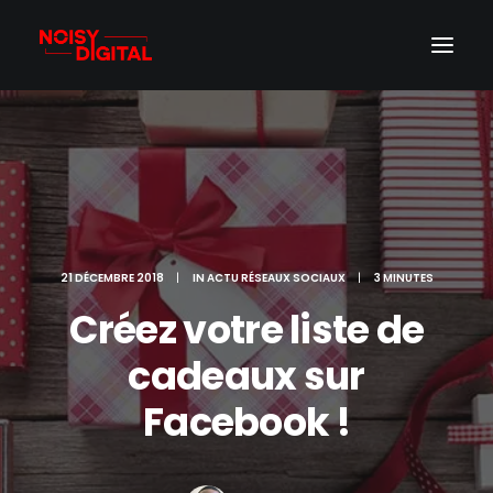
21 DÉCEMBRE 2018
|
IN
ACTU RÉSEAUX SOCIAUX
|
3 MINUTES
Créez votre liste de
cadeaux sur
Facebook !