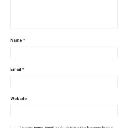
Name
*
Email
*
Website
Save my name, email, and website in this browser for the