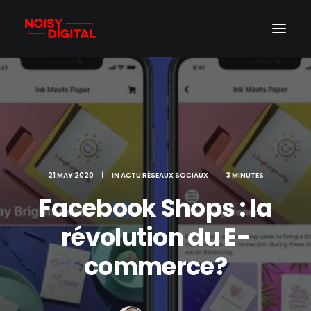
21 MAY 2020
|
IN
ACTU RÉSEAUX SOCIAUX
|
3 MINUTES
Facebook Shops : la
révolution du E-
commerce?