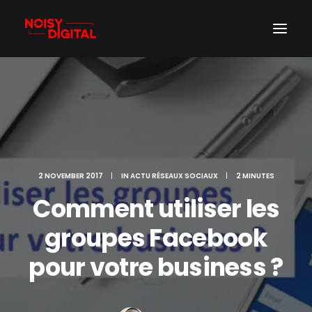
2 NOVEMBER 2017
|
IN
ACTU RÉSEAUX SOCIAUX
|
2 MINUTES
Comment utiliser les
groupes Facebook
pour votre business ?